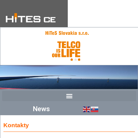
News
Kontakty